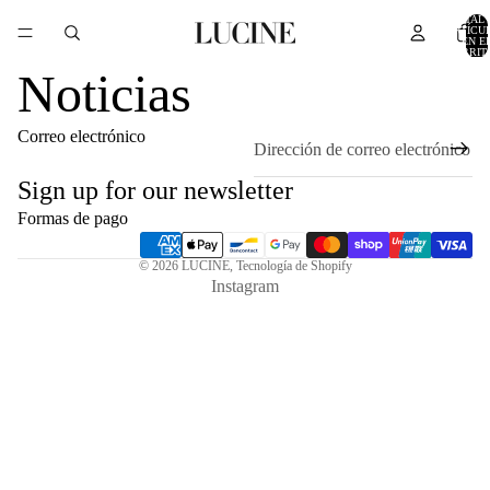
TOTAL 
ARTÍCU
EN E
CARRITO
Noticias
Correo electrónico
Sign up for our newsletter
Formas de pago
© 2026
LUCINE
,
Tecnología de Shopify
Instagram